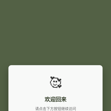
🥰
欢迎回来
请点击下方按钮继续访问